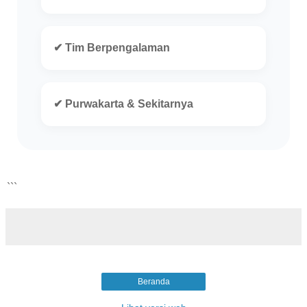
✔ Tim Berpengalaman
✔ Purwakarta & Sekitarnya
```
Beranda