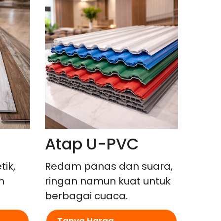
Atap U-PVC
tik,
Redam panas dan suara,
h
ringan namun kuat untuk
berbagai cuaca.