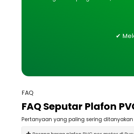
✔ Mel
FAQ
FAQ Seputar Plafon P
Pertanyaan yang paling sering ditanyakan