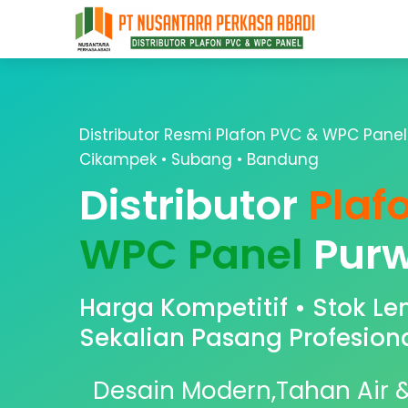
Distributor Resmi Plafon PVC & WPC Panel
Cikampek • Subang • Bandung
Distributor
Plaf
WPC Panel
Purw
Harga Kompetitif • Stok Le
Sekalian Pasang Profesion
Desain Modern,Tahan Air &