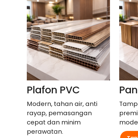
Plafon PVC
Pan
Modern, tahan air, anti
Tampi
rayap, pemasangan
premi
cepat dan minim
moder
perawatan.