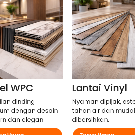
el WPC
Lantai Vinyl
lan dinding
Nyaman dipijak, este
um dengan desain
tahan air dan muda
n dan elegan.
dibersihkan.