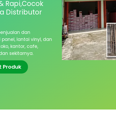
& Rapi,Cocok
 Distributor
enjualan dan
anel, lantai vinyl, dan
ko, kantor, cafe,
dan sekitarnya.
t Produk