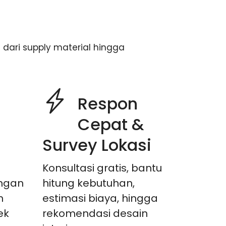
 dari supply material hingga
Respon
Cepat &
Survey Lokasi
Konsultasi gratis, bantu
ngan
hitung kebutuhan,
n
estimasi biaya, hingga
ek
rekomendasi desain