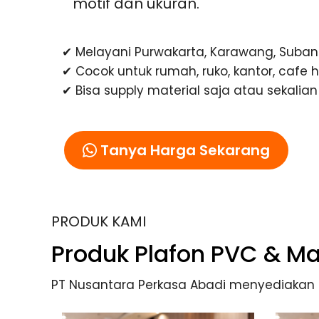
motif dan ukuran.
✔ Melayani Purwakarta, Karawang, Suba
✔ Cocok untuk rumah, ruko, kantor, cafe 
✔ Bisa supply material saja atau sekali
Tanya Harga Sekarang
PRODUK KAMI
Produk Plafon PVC & Mat
PT Nusantara Perkasa Abadi menyediakan be