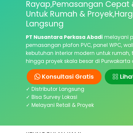
Rayap,Pemasangan Cepat 
Untuk Rumah & Proyek,Harga
Langsung
PT Nusantara Perkasa Abadi
melayani p
pemasangan plafon PVC, panel WPC, wall p
kebutuhan interior modern untuk rumah, to
hingga proyek skala besar di Purwakarta 
Konsultasi Gratis
Liha
✓ Distributor Langsung
✓ Bisa Survey Lokasi
✓ Melayani Retail & Proyek