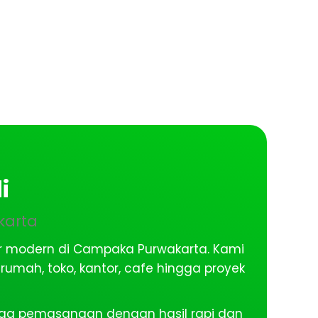
i
karta
ior modern di Campaka Purwakarta. Kami
mah, toko, kantor, cafe hingga proyek
ngga pemasangan dengan hasil rapi dan