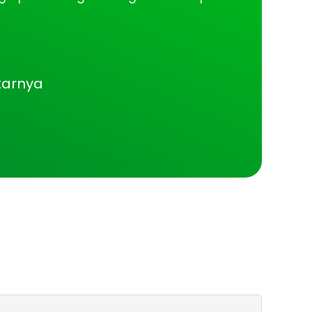
tarnya