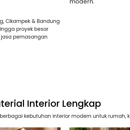
modern.
ng, Cikampek & Bandung
hingga proyek besar
an jasa pemasangan
erial Interior Lengkap
rbagai kebutuhan interior modern untuk rumah, kan