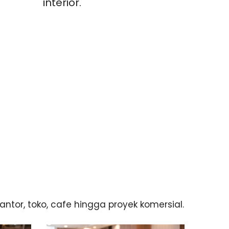
interior.
tor, toko, cafe hingga proyek komersial.