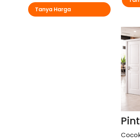
Tan
Tanya Harga
Pin
Cocok